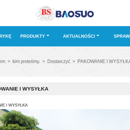
RYKĘ
PRODUKTY
AKTUALNOŚCI
SPRAW
om
>
kim jesteśmy.
>
Dostarczyć
>
PAKOWANIE I WYSYŁK
WANIE I WYSYŁKA
IE I WYSYŁKA