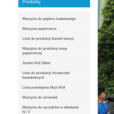
Produkty
Maszyna do papieru toaletowego
Maszyna papiernicza
Linia do produkcji tkanek twarzy
Maszyna do produkcji masy
papierniczej
Jumbo Roll Slitter
Linia do produkcji chusteczek
bawełnianych
Linia przewijania Maxi Roll
Maszyna do serwetek
Maszyna do ręczników w składanie
N i V