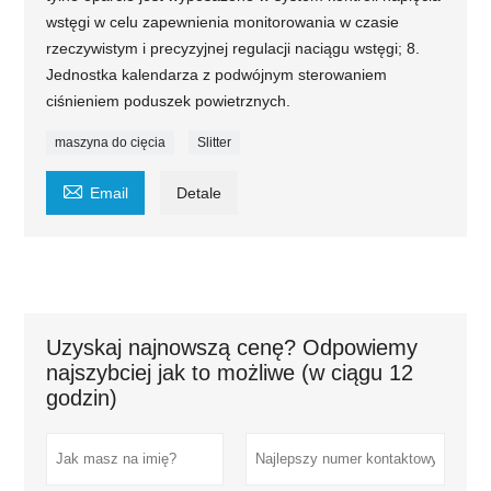
wstęgi w celu zapewnienia monitorowania w czasie
rzeczywistym i precyzyjnej regulacji naciągu wstęgi; 8.
Jednostka kalendarza z podwójnym sterowaniem
ciśnieniem poduszek powietrznych.
maszyna do cięcia
Slitter

Email
Detale
Uzyskaj najnowszą cenę? Odpowiemy
najszybciej jak to możliwe (w ciągu 12
godzin)