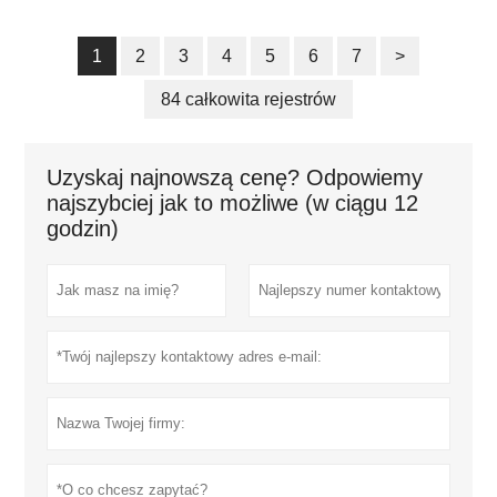
1
2
3
4
5
6
7
>
84 całkowita rejestrów
Uzyskaj najnowszą cenę? Odpowiemy
najszybciej jak to możliwe (w ciągu 12
godzin)