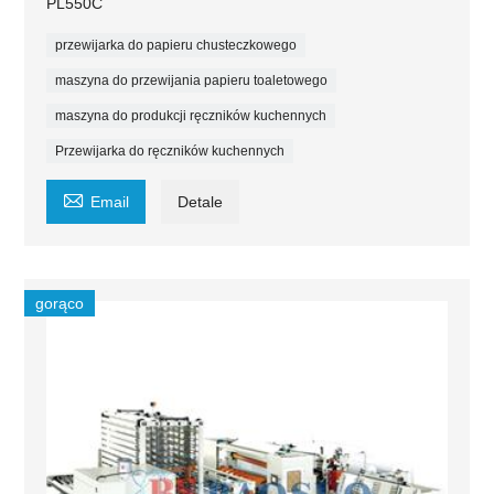
PL550C
przewijarka do papieru chusteczkowego
maszyna do przewijania papieru toaletowego
maszyna do produkcji ręczników kuchennych
Przewijarka do ręczników kuchennych

Email
Detale
gorąco