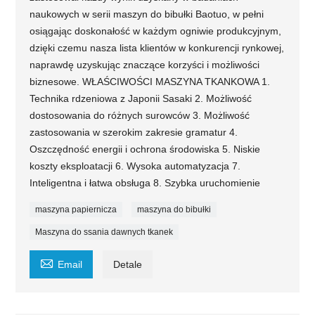
naukowych w serii maszyn do bibułki Baotuo, w pełni
osiągając doskonałość w każdym ogniwie produkcyjnym,
dzięki czemu nasza lista klientów w konkurencji rynkowej,
naprawdę uzyskując znaczące korzyści i możliwości
biznesowe. WŁAŚCIWOŚCI MASZYNA TKANKOWA 1.
Technika rdzeniowa z Japonii Sasaki 2. Możliwość
dostosowania do różnych surowców 3. Możliwość
zastosowania w szerokim zakresie gramatur 4.
Oszczędność energii i ochrona środowiska 5. Niskie
koszty eksploatacji 6. Wysoka automatyzacja 7.
Inteligentna i łatwa obsługa 8. Szybka uruchomienie
maszyna papiernicza
maszyna do bibułki
Maszyna do ssania dawnych tkanek

Email
Detale