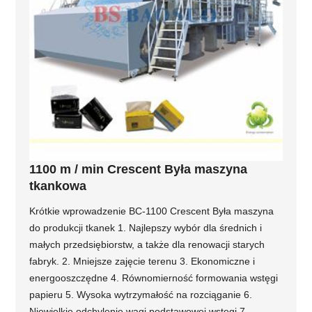
1100 m / min Crescent Była maszyna
tkankowa
Krótkie wprowadzenie BC-1100 Crescent Była maszyna
do produkcji tkanek 1. Najlepszy wybór dla średnich i
małych przedsiębiorstw, a także dla renowacji starych
fabryk. 2. Mniejsze zajęcie terenu 3. Ekonomiczne i
energooszczędne 4. Równomierność formowania wstęgi
papieru 5. Wysoka wytrzymałość na rozciąganie 6.
Niewielkie odchylenie wagi podstawowej wstęgi 7.