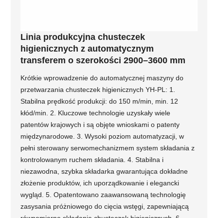
Linia produkcyjna chusteczek
higienicznych z automatycznym
transferem o szerokości 2900–3600 mm
Krótkie wprowadzenie do automatycznej maszyny do
przetwarzania chusteczek higienicznych YH-PL: 1.
Stabilna prędkość produkcji: do 150 m/min, min. 12
kłód/min. 2. Kluczowe technologie uzyskały wiele
patentów krajowych i są objęte wnioskami o patenty
międzynarodowe. 3. Wysoki poziom automatyzacji, w
pełni sterowany serwomechanizmem system składania z
kontrolowanym ruchem składania. 4. Stabilna i
niezawodna, szybka składarka gwarantująca dokładne
złożenie produktów, ich uporządkowanie i elegancki
wygląd. 5. Opatentowano zaawansowaną technologię
zasysania próżniowego do cięcia wstęgi, zapewniającą