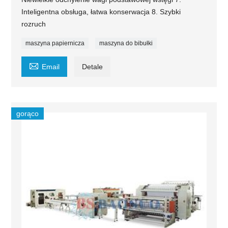
Inteligentna obsługa, łatwa konserwacja 8. Szybki
rozruch
maszyna papiernicza
maszyna do bibułki

Email
Detale
gorąco