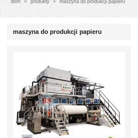
dom
>
produkty
>
maszyna do produkcji papieru
maszyna do produkcji papieru