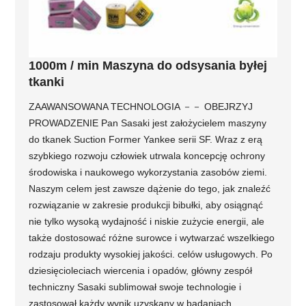
1000m / min Maszyna do odsysania byłej
tkanki
ZAAWANSOWANA TECHNOLOGIA －－ OBEJRZYJ
PROWADZENIE Pan Sasaki jest założycielem maszyny
do tkanek Suction Former Yankee serii SF. Wraz z erą
szybkiego rozwoju człowiek utrwala koncepcję ochrony
środowiska i naukowego wykorzystania zasobów ziemi.
Naszym celem jest zawsze dążenie do tego, jak znaleźć
rozwiązanie w zakresie produkcji bibułki, aby osiągnąć
nie tylko wysoką wydajność i niskie zużycie energii, ale
także dostosować różne surowce i wytwarzać wszelkiego
rodzaju produkty wysokiej jakości. celów usługowych. Po
dziesięcioleciach wiercenia i opadów, główny zespół
techniczny Sasaki sublimował swoje technologie i
zastosował każdy wynik uzyskany w badaniach