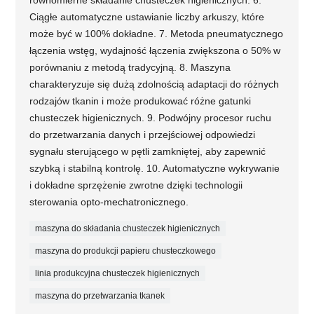
równomierne składanie chusteczek higienicznych. 6.
Ciągłe automatyczne ustawianie liczby arkuszy, które
może być w 100% dokładne. 7. Metoda pneumatycznego
łączenia wstęg, wydajność łączenia zwiększona o 50% w
porównaniu z metodą tradycyjną. 8. Maszyna
charakteryzuje się dużą zdolnością adaptacji do różnych
rodzajów tkanin i może produkować różne gatunki
chusteczek higienicznych. 9. Podwójny procesor ruchu
do przetwarzania danych i przejściowej odpowiedzi
sygnału sterującego w pętli zamkniętej, aby zapewnić
szybką i stabilną kontrolę. 10. Automatyczne wykrywanie
i dokładne sprzężenie zwrotne dzięki technologii
sterowania opto-mechatronicznego.
maszyna do składania chusteczek higienicznych
maszyna do produkcji papieru chusteczkowego
linia produkcyjna chusteczek higienicznych
maszyna do przetwarzania tkanek