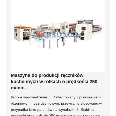
Maszyna do produkcji ręczników
kuchennych w rolkach o prędkości 250
m/min.
Krótkie wprowadzenie: 1. Zintegrowany z przewijaniem
rdzeniowym i bezrdzeniowym, przewijanie stosowane w
przypadku kilku patentów na wynalazki; 2. Stabilna
prędkość produkcji: do 250 m/min dla rolek z rdzeniem,