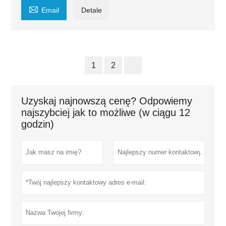

Email
Detale
1
2
Uzyskaj najnowszą cenę? Odpowiemy
najszybciej jak to możliwe (w ciągu 12
godzin)