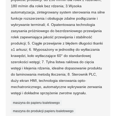
180 m/min dla rolek bez rdzenia; 3.Wysoka
automatyzacja, zintegrowany system sterowania ma silne
funkcje rozszerzenia i obsługuje zdalne podłączanie i
wykrywanie terminali; 4. Opatentowana technologia
zasysania próżniowego do bezrdzeniowego przewijania
rolek zapewniająca jakość przewijania i stabilność
produkcji; 5. Ciągłe przewijanie z błędem długości tkanki
±1 arkusz; 6. Wyposażony w jednostkę do wytłaczania
krawędzi, koło wytłaczające 60° do standardowej
szerokości wstęgi; 7. Tylna listwa raklowa do cięcia
wstęgi i klejenia rdzenia, idealne dopasowanie produktu
do laminowania metodą tłoczenia; 8. Sterownik PLC,
duży ekran HMI, technologia sterowania opto-
mechatronicznego, automatyczne wykrywanie zerwania
wstęgi i dokładne sprzężenie zwrotne sygnału.
maszyna do papieru toaletowego
maszyna do produkcji papieru toaletowego