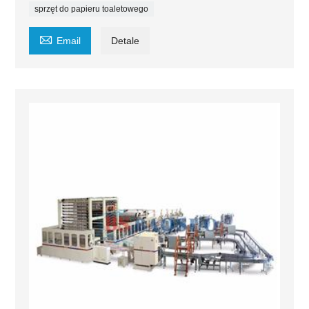
sprzęt do papieru toaletowego

Email
Detale