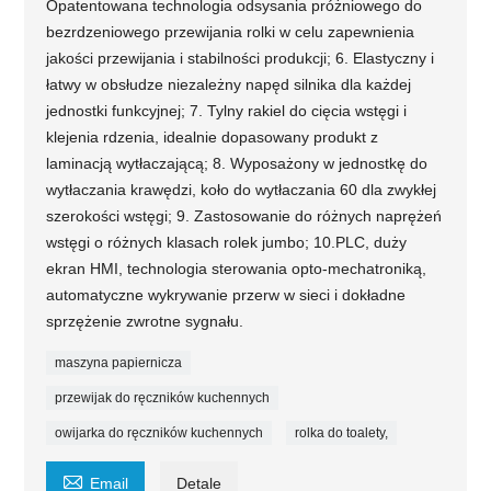
Opatentowana technologia odsysania próżniowego do
bezrdzeniowego przewijania rolki w celu zapewnienia
jakości przewijania i stabilności produkcji; 6. Elastyczny i
łatwy w obsłudze niezależny napęd silnika dla każdej
jednostki funkcyjnej; 7. Tylny rakiel do cięcia wstęgi i
klejenia rdzenia, idealnie dopasowany produkt z
laminacją wytłaczającą; 8. Wyposażony w jednostkę do
wytłaczania krawędzi, koło do wytłaczania 60 dla zwykłej
szerokości wstęgi; 9. Zastosowanie do różnych naprężeń
wstęgi o różnych klasach rolek jumbo; 10.PLC, duży
ekran HMI, technologia sterowania opto-mechatroniką,
automatyczne wykrywanie przerw w sieci i dokładne
sprzężenie zwrotne sygnału.
maszyna papiernicza
przewijak do ręczników kuchennych
owijarka do ręczników kuchennych
rolka do toalety,

Email
Detale