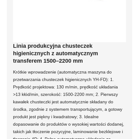
Linia produkcyjna chusteczek
higienicznych z automatycznym
transferem 1500–2200 mm
Krótkie wprowadzenie (automatyczna maszyna do
przetwarzania chusteczek higienicznych YH-FD): 1.
Prędkość projektowa: 130 m/min, prędkość układania
>13 kłód/min, szerokość: 1500-2200 mm; 2. Pierwszy
kawałek chusteczki jest automatycznie składany do
środka, zgodnie z systemem transportującym, a gotowy
produkt jest piękny i kwadratowy; 3. Idealne
dopasowanie do produktów o wysokiej wartości dodanej,
takich jak tłoczenie pozycyjne, laminowanie bezklejowe i
tłoczenie 4D; 4. Pełne automatyczne układanie za