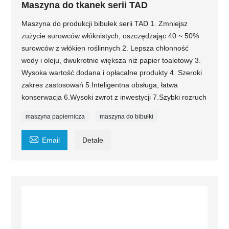
Maszyna do tkanek serii TAD
Maszyna do produkcji bibułek serii TAD 1. Zmniejsz
zużycie surowców włóknistych, oszczędzając 40 ~ 50%
surowców z włókien roślinnych 2. Lepsza chłonność
wody i oleju, dwukrotnie większa niż papier toaletowy 3.
Wysoka wartość dodana i opłacalne produkty 4. Szeroki
zakres zastosowań 5.Inteligentna obsługa, łatwa
konserwacja 6.Wysoki zwrot z inwestycji 7.Szybki rozruch
maszyna papiernicza
maszyna do bibułki

Email
Detale