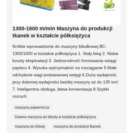
1300-1600 m/min Maszyna do produkcji
tkanek w kształcie półksiężyca
Krótkie wprowadzenie do maszyny bibułkowej BC-
1300/1600 w kształcie półksiężyca 1. Stały bieg 2. Niskie
koszty eksploatacji 3. Jednorodność formowania wstęgi
papieru 4. Wysoka wytrzymałość na rozciąganie 5.Małe
odchylenie wagi podstawowej wstęgi 6.Duża wydajność,
przy dziennej wydajności każdej maszyny aż do 135 ton!
7. Inteligentna obsługa, łatwa konserwacja 8.Szybki
rozruch
maszyna papiernicza
Dawna maszyna do bibuły w kształcie półksiężyca
maszyna do bibuły
maszyna do produkcji tkanek