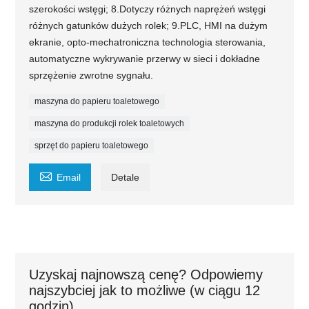
szerokości wstęgi; 8.Dotyczy różnych naprężeń wstęgi
różnych gatunków dużych rolek; 9.PLC, HMI na dużym
ekranie, opto-mechatroniczna technologia sterowania,
automatyczne wykrywanie przerwy w sieci i dokładne
sprzężenie zwrotne sygnału.
maszyna do papieru toaletowego
maszyna do produkcji rolek toaletowych
sprzęt do papieru toaletowego

Email
Detale
Uzyskaj najnowszą cenę? Odpowiemy
najszybciej jak to możliwe (w ciągu 12
godzin)