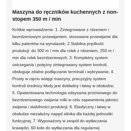
Maszyna do ręczników kuchennych z non-
stopem 350 m / min
Krótkie wprowadzenie: 1. Zintegrowane z rdzeniem i
bezrdzeniowym przewijaniem, stosowane przewijanie dla
kilku patentów na wynalazek; 2.Stabilna prędkość
produkcji: do 300 m / min dla rolek z rdzeniem, 250 m /
min dla rolek bezrdzeniowych; 3. Kompletny system
ostrzegania i potężny zintegrowany system kontroli,
obsługuje zdalne podłączanie terminali i wykrywanie; 4.
Prosty w cięciu wstęgi maszyny, precyzyjny system
kontroli średnicy kłody jest dokładny i łatwy w obsłudze;
5. Opatentowana technologia odsysania próżniowego do
bezrdzeniowego zwijania rolki w celu zapewnienia jakości
zwijania i stabilności produkcji; 6. Elastyczny i łatwy w
obsłudze niezależny napęd silnika dla każdej jednostki
funkcyjnej; 7. Wyposażony w zespół do wytłaczania
krawędzi, 60 koło do wytłaczania dla regularnej