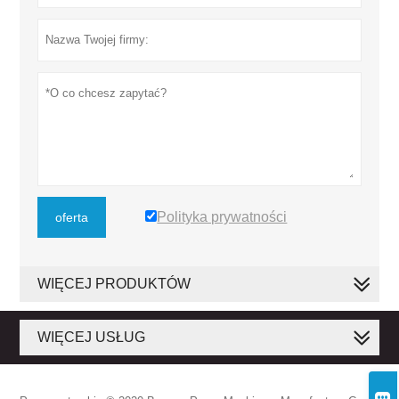
Polityka prywatności
oferta
WIĘCEJ PRODUKTÓW
WIĘCEJ USŁUG
