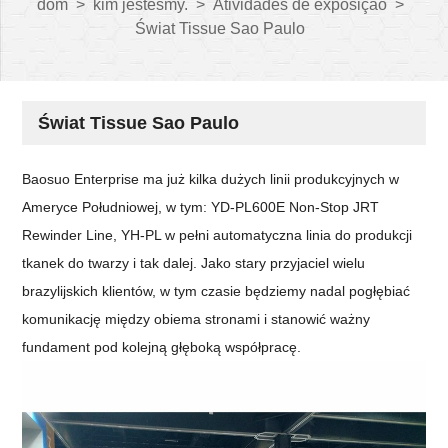
dom
>
kim jesteśmy.
>
Atividades de exposição
>
Świat Tissue Sao Paulo
Świat Tissue Sao Paulo
Baosuo Enterprise ma już kilka dużych linii produkcyjnych w
Ameryce Południowej, w tym: YD-PL600E Non-Stop JRT
Rewinder Line, YH-PL w pełni automatyczna linia do produkcji
tkanek do twarzy i tak dalej. Jako stary przyjaciel wielu
brazylijskich klientów, w tym czasie będziemy nadal pogłębiać
komunikację między obiema stronami i stanowić ważny
fundament pod kolejną głęboką współpracę.