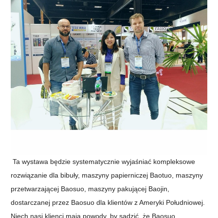
Ta wystawa będzie systematycznie wyjaśniać kompleksowe
rozwiązanie dla bibuły, maszyny papierniczej Baotuo, maszyny
przetwarzającej Baosuo, maszyny pakującej Baojin,
dostarczanej przez Baosuo dla klientów z Ameryki Południowej.
Niech nasi klienci mają powody, by sądzić, że Baosuo