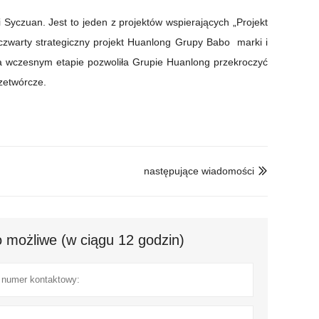
 Syczuan. Jest to jeden z projektów wspierających „Projekt
 czwarty strategiczny projekt Huanlong Grupy
Babo
marki i
a wczesnym etapie pozwoliła Grupie Huanlong przekroczyć
zetwórcze.
następujące wiadomości

 możliwe (w ciągu 12 godzin)