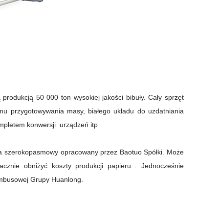
produkcją 50 000 ton wysokiej jakości bibuły. Cały sprzęt
temu przygotowywania masy, białego układu do uzdatniania
kompletem
konwersji
urządzeń itp
za szerokopasmowy opracowany przez Baotuo Spółki.
Może
acznie obniżyć koszty produkcji
papieru
.
Jednocześnie
bambusowej Grupy Huanlong.