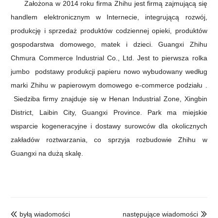
Założona w 2014 roku firma Zhihu jest firmą zajmującą się
handlem elektronicznym w Internecie, integrującą rozwój,
produkcję i sprzedaż produktów codziennej opieki, produktów
gospodarstwa domowego, matek i dzieci. Guangxi Zhihu
Chmura Commerce
Industrial Co., Ltd. Jest to pierwsza
rolka
jumbo
podstawy produkcji papieru nowo wybudowany według
marki Zhihu w papierowym domowego e-commerce
podziału
.
Siedziba firmy znajduje się w Henan Industrial Zone, Xingbin
District, Laibin City, Guangxi Province. Park ma miejskie
wsparcie kogeneracyjne i dostawy surowców dla okolicznych
zakładów roztwarzania, co sprzyja rozbudowie Zhihu w
Guangxi na dużą skalę.
byłą wiadomości
następujące wiadomości

