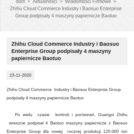
dom
>
Aktualności
>
Wiadomości Firmowe
>
Zhihu Cloud Commerce Industry i Baosuo Enterprise
Group podpisały 4 maszyny papiernicze Baotuo
Zhihu Cloud Commerce Industry i Baosuo
Enterprise Group podpisały 4 maszyny
papiernicze Baotuo
23-11-2020
Zhihu
Cloud Commerce
Industry i Baosuo Enterprise Group
podpisały 4 maszyny papiernicze Baotuo
Po wielu
czasie
kontroli i porównań, Guangxi
Zhihu
wreszcie podpisał 4 Baotuo maszyny papiernicze z Baosuo
Enterprise Group dla
nowej
rocznej produkcji 120.000 ton