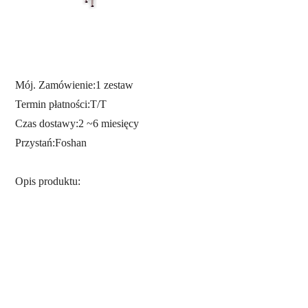
Mój. Zamówienie
:
1 zestaw
Termin płatności
:
T/T
Czas dostawy
:
2
~
6 miesięcy
Przystań
:
Foshan
Opis produktu: