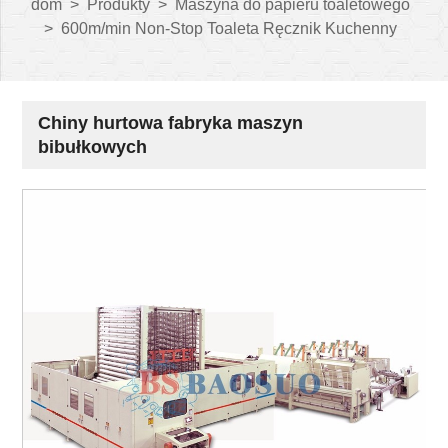
dom
>
Produkty
>
Maszyna do papieru toaletowego
>
600m/min Non-Stop Toaleta Ręcznik Kuchenny
Chiny hurtowa fabryka maszyn
bibułkowych