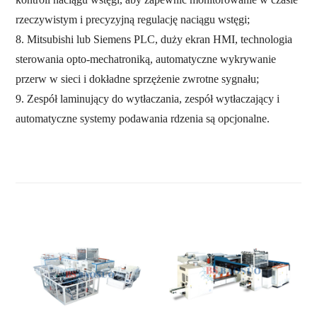
rzeczywistym i precyzyjną regulację naciągu wstęgi;
8. Mitsubishi lub Siemens PLC,
duży ekran HMI, technologia
sterowania opto-mechatroniką, automatyczne wykrywanie
przerw w sieci i dokładne sprzężenie zwrotne sygnału;
9. Zespół laminujący do wytłaczania, zespół wytłaczający i
automatyczne systemy podawania rdzenia są opcjonalne.