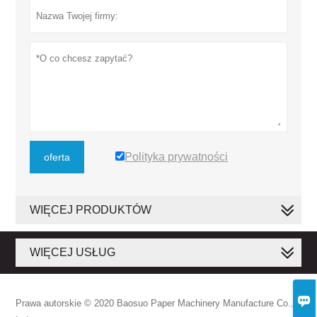
Polityka prywatności
oferta
WIĘCEJ PRODUKTÓW
WIĘCEJ USŁUG

Prawa autorskie © 2020 Baosuo Paper Machinery Manufacture Co.,