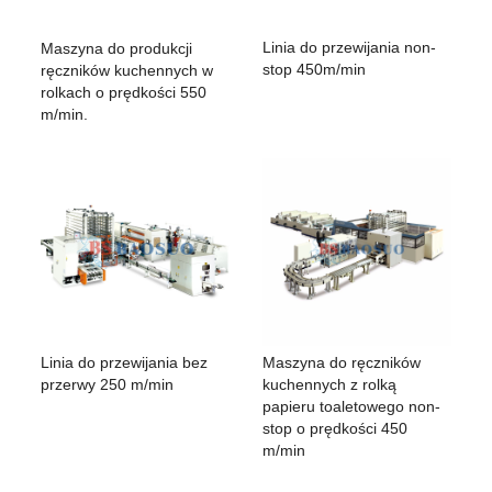
Linia do przewijania non-
Maszyna do produkcji
stop 450m/min
ręczników kuchennych w
rolkach o prędkości 550
m/min.
Linia do przewijania bez
Maszyna do ręczników
przerwy 250 m/min
kuchennych z rolką
papieru toaletowego non-
stop o prędkości 450
m/min