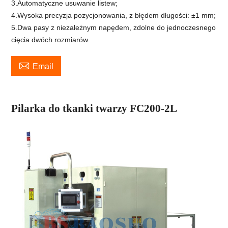
3.Automatyczne usuwanie listew;
4.Wysoka precyzja pozycjonowania, z błędem długości: ±1 mm;
5.Dwa pasy z niezależnym napędem, zdolne do jednoczesnego
cięcia dwóch rozmiarów.

Email
Pilarka do tkanki twarzy FC200-2L