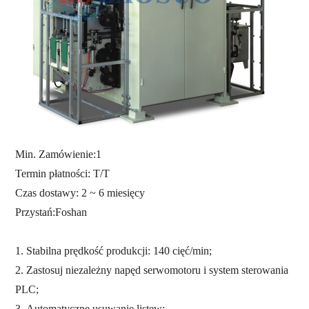
Min. Zamówienie:
1
Termin płatności: T/T
Czas dostawy: 2 ~ 6 miesięcy
Przystań:
Foshan
1.
Stabilna prędkość produkcji: 140 cięć/min;
2.
Zastosuj niezależny napęd serwomotoru i system sterowania
PLC;
3.
Automatyczne usuwanie listew;