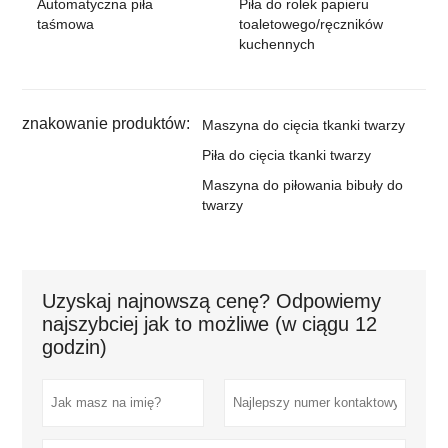
Automatyczna piła
Piła do rolek papieru
taśmowa
toaletowego/ręczników
kuchennych
znakowanie produktów:
Maszyna do cięcia tkanki twarzy
Piła do cięcia tkanki twarzy
Maszyna do piłowania bibuły do ​​
twarzy
Uzyskaj najnowszą cenę? Odpowiemy
najszybciej jak to możliwe (w ciągu 12
godzin)