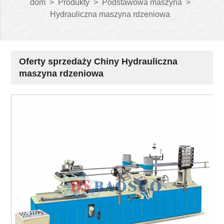
dom
>
Produkty
>
Podstawowa maszyna
>
Hydrauliczna maszyna rdzeniowa
Oferty sprzedaży Chiny Hydrauliczna
maszyna rdzeniowa