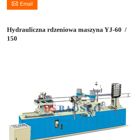

Email
Hydrauliczna rdzeniowa maszyna
YJ-60
/
150