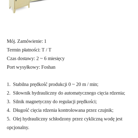
Mój. Zamówienie: 1
Termin płatności: T / T
Czas dostawy: 2 ~ 6 miesięcy
Port wysyłkowy:
Foshan
1.
Stabilna prędkość produkcji 0 ~ 20 m / min;
2.
Siłownik hydrauliczny do automatycznego cięcia rdzenia;
3.
Silnik magnetyczny do regulacji prędkości;
4.
Długość cięcia rdzenia kontrolowana przez czujnik;
5.
Olej hydrauliczny schłodzony przez cykliczną wodę jest
opcjonalny.